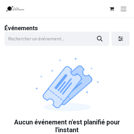
Se rendre au contenu
Événements
Aucun événement n'est planifié pour
l'instant