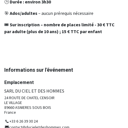
🕒
Durée : environ 3h30
🎯
Ados/adultes
– aucun prérequis nécessaire
🎟️
Sur inscription – nombre de places limité - 30 € TTC
par adulte (plus de 10 ans) ; 15 € TTC par enfant
Informations sur l'événement
Emplacement
SARL DU CIEL ET DES HOMMES
24 ROUTE DE CHATEL CENSOIR
LE VILLAGE
89660 ASNIERES SOUS BOIS
France
+33 6 26 39 30 24
contact@ducieletdeshommes.com