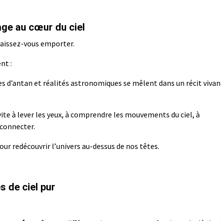
ge au cœur du ciel
laissez-vous emporter.
nt :
es d’antan et réalités astronomiques se mêlent dans un récit vivan
ite à lever les yeux, à comprendre les mouvements du ciel, à
econnecter.
r redécouvrir l’univers au-dessus de nos têtes.
 de ciel pur