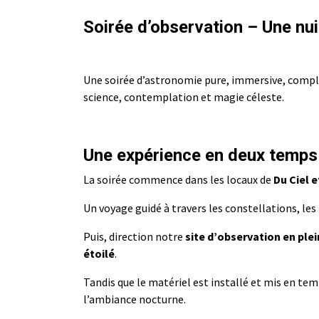
Soirée d’observation – Une nui
Une soirée d’astronomie pure, immersive, complè
science, contemplation et magie céleste.
Une expérience en deux temps
La soirée commence dans les locaux de
Du Ciel 
Un voyage guidé à travers les constellations, les
Puis, direction notre
site d’observation en ple
étoilé
.
Tandis que le matériel est installé et mis en te
l’ambiance nocturne.