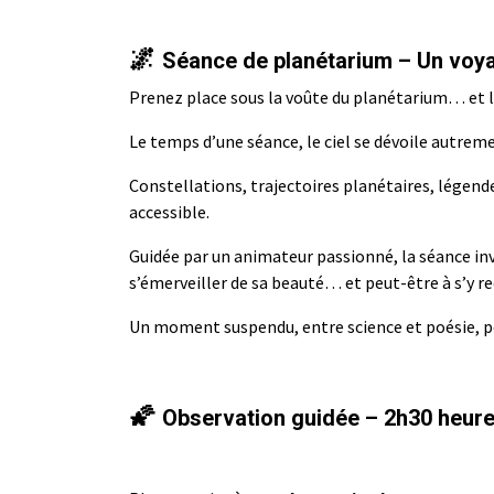
🌌
Séance de planétarium – Un voya
Prenez place sous la voûte du planétarium… et 
Le temps d’une séance, le ciel se dévoile autreme
Constellations, trajectoires planétaires, légend
accessible.
Guidée par un animateur passionné, la séance inv
s’émerveiller de sa beauté… et peut-être à s’y r
Un moment suspendu, entre science et poésie, pou
🌠
Observation guidée – 2h30 heures