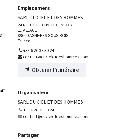
Emplacement
SARL DU CIEL ET DES HOMMES
24 ROUTE DE CHATEL CENSOIR
LE VILLAGE
e
89660 ASNIERES SOUS BOIS
France
+33 6 26 39 30 24
contact@ducieletdeshommes.com
Obtenir l'itinéraire
i”.
Organisateur
SARL DU CIEL ET DES HOMMES
e
+33 6 26 39 30 24
contact@ducieletdeshommes.com
Partager