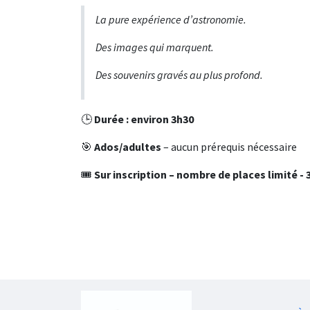
La pure expérience d’astronomie.
Des images qui marquent.
Des souvenirs gravés au plus profond.
🕒
Durée : environ 3h30
🎯
Ados/adultes
– aucun prérequis nécessaire
🎟️
Sur inscription – nombre de places limité - 