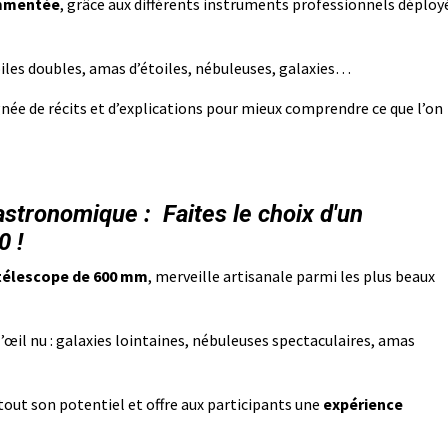
ommentée
, grâce aux différents instruments professionnels déploy
iles doubles, amas d’étoiles, nébuleuses, galaxies…
ée de récits et d’explications pour mieux comprendre ce que l’on
stronomique : Faites le choix d'un
0 !
télescope de 600 mm
, merveille artisanale parmi les plus beaux
 l’œil nu : galaxies lointaines, nébuleuses spectaculaires, amas
 tout son potentiel et offre aux participants une
expérience