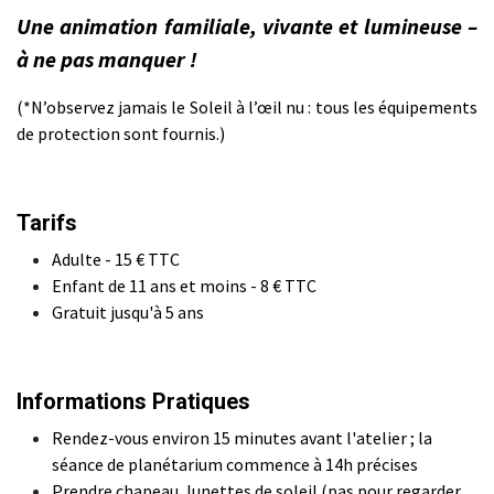
Une animation familiale, vivante et lumineuse –
à ne pas manquer !
(*N’observez jamais le Soleil à l’œil nu : tous les équipements
de protection sont fournis.)
Tarifs
Adulte - 15 € TTC
Enfant de 11 ans et moins - 8 € TTC
Gratuit jusqu'à 5 ans
Informations Pratiques
Rendez-vous environ 15 minutes avant l'atelier ; la
séance de planétarium commence à 14h précises
Prendre chapeau, lunettes de soleil (pas pour regarder