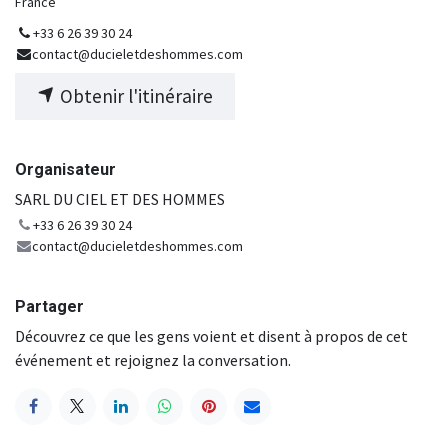
France
+33 6 26 39 30 24
contact@ducieletdeshommes.com
Obtenir l'itinéraire
Organisateur
SARL DU CIEL ET DES HOMMES
+33 6 26 39 30 24
contact@ducieletdeshommes.com
Partager
Découvrez ce que les gens voient et disent à propos de cet
événement et rejoignez la conversation.