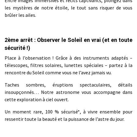
Entre images immersives et récits captivants, plongez dans
les mystères de notre étoile, le tout sans risquer de vous
brûler les ailes.
2ème arrêt : Observer le Soleil en vrai (et en toute
sécurité !)
Place à l’observation ! Grâce à des instruments adaptés –
télescopes, filtres solaires, lunettes spéciales – partez à la
rencontre du Soleil comme vous ne l’avez jamais vu.
Taches sombres, éruptions spectaculaires, détails
insoupçonnés… Notre astronome vous accompagne dans
cette exploration à ciel ouvert.
Un moment rare, 100 % sécurisé*, à vivre ensemble pour
ressentir toute la beauté et la puissance de l’astre du jour.