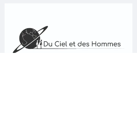
Page d'accueil
À propos de nous
Interventions
Politique vie privée