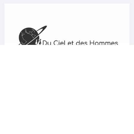
Page d'accueil
À propos de nous
Interventions
Politique vie privée