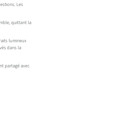
uestions. Les
ble, quittant la
traits lumineux
vés dans la
ont partagé avec