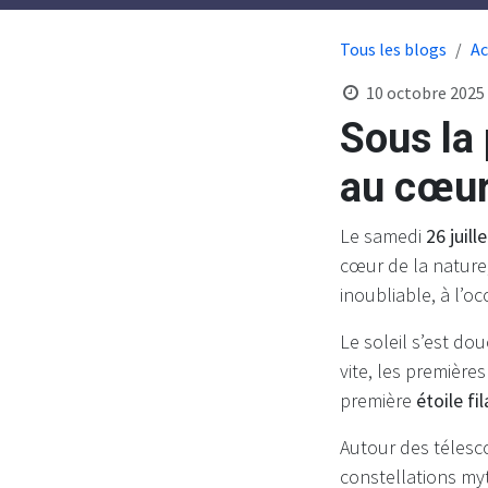
Tous les blogs
Ac
10 octobre 2025
Sous la 
au cœur
Le samedi
26 juill
cœur de la nature
inoubliable, à l’o
Le soleil s’est dou
vite, les premières
première
étoile fi
Autour des télesco
constellations my