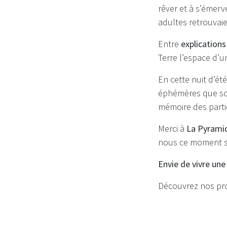
rêver et à s’émerv
adultes retrouvaie
Entre
explications
Terre l’espace d’u
En cette nuit d’ét
éphémères que sont
mémoire des parti
Merci à
La Pyrami
nous ce moment su
Envie de vivre une
Découvrez nos proc